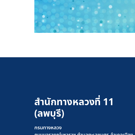
สำนักทางหลวงที่ 11
(ลพบุรี)
กรมทางหลวง