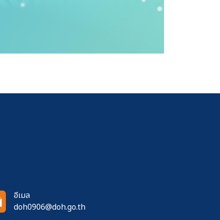
อีเมล
doh0906@doh.go.th