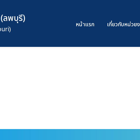
(ลพบุรี)
หน้าแรก
เกี่ยวกับหน่ว
uri)