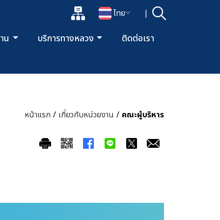
แผนผังเว็บไซต์
ไทย
|
ค้นหา
เปิดกล่องค้นหาข้อมูลหลักของเว็บไซต์
เปลี่ยนภาษา
ยงาน
บริการทางหลวง
ติดต่อเรา
หน้าแรก
/
เกี่ยวกับหน่วยงาน
/
คณะผู้บริหาร