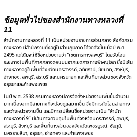
ข้อมูลทั่วไปของสำนักงานทางหลวงที่
11
สำนักงานทางหลวงที่ 11 เป็นหน่วยงานราชการส่วนกลาง สังกัดกรม
ทางหลวง มีสำนักงานตั้งอยู่ในส่วนภูมิภาค ได้จัดตั้งขึ้นเมื่อปี พ.ศ.
2495 แต่เดิมจะใช้ชื่อหน่วยงานว่า “เขตการทางลพบุรี” โดยรับโอน
ระยะทางในพื้นที่ภาคกลางตอนบนจากเขตการทางพิษณุโลก ซึ่งมีเส้น
ทางหลวงอยู่ในพื้นที่จังหวัดนครสวรรค์, อุทัยธานี, ชัยนาท, สิงห์บุรี,
อ่างทอง, ลพบุรี, สระบุรี และนครนายก และพื้นที่บางส่วนของจังหวัด
อยุธยาและกำแพงเพชร
ในปี พ.ศ. 2538 กรมทางหลวงมีการจัดตั้งหน่วยงานเพิ่มขึ้นจำนวน
มากเนื่องจากมีสายทางที่จะต้องดูแลมากขึ้น จึงมีการตัดโอนสายทาง
ระหว่างหน่วยงานขึ้น และมีการเปลี่ยนชื่อหน่วยงานเป็น “สำนัก
ทางหลวงที่ 9” มีเส้นทางควบคุมในพื้นที่จังหวัดนครสวรรค์, ลพบุรี,
สระบุรี, สิงห์บุรี และพื้นที่บางส่วนของจังหวัดเพชรบูรณ์, ชัยภูมิ,
นครราชสีมา, อยุธยา, อ่างทอง และกำแพงเพชร