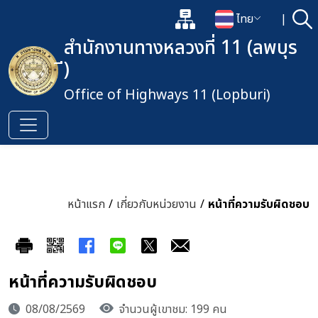
แผนผังเว็บไซต์
ไทย
|
ค้
เปิดกล่องค้นหาข้อมูลหลักของเว็
เปลี่ยนภาษา
สำนักงานทางหลวงที่ 11 (ลพบุร
ี)
Office of Highways 11 (Lopburi)
หน้าแรก
/
เกี่ยวกับหน่วยงาน
/
หน้าที่ความรับผิดชอบ
หน้าที่ความรับผิดชอบ
08/08/2569
จำนวนผู้เขาชม: 199 คน