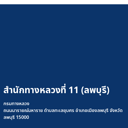
สำนักทางหลวงที่ 11 (ลพบุรี)
กรมทางหลวง
ถนนนารายณ์มหาราช ตำบลทะเลชุบศร อำเภอเมืองลพบุรี จังหวัด
ลพบุรี 15000