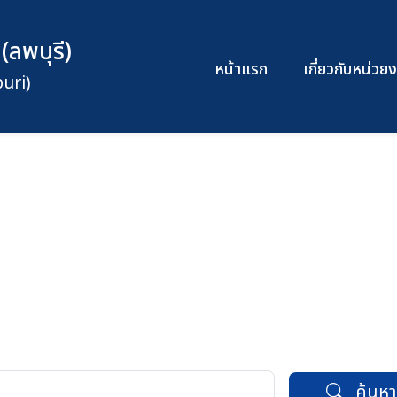
(ลพบุรี)
หน้าแรก
เกี่ยวกับหน่ว
uri)
ค้นหา