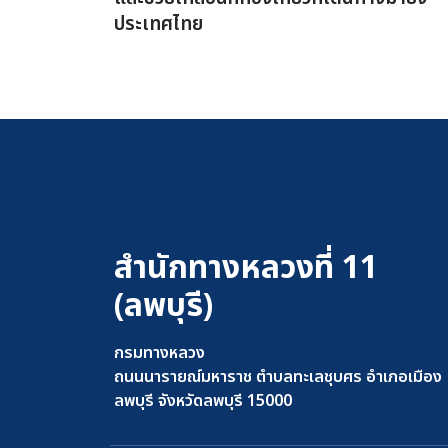
ประเทศไทย
สำนักทางหลวงที่ 11
(ลพบุรี)
กรมทางหลวง
ถนนนารายณ์มหาราช ตำบลทะเลชุบศร อำเภอเมือง
ลพบุรี จังหวัดลพบุรี 15000