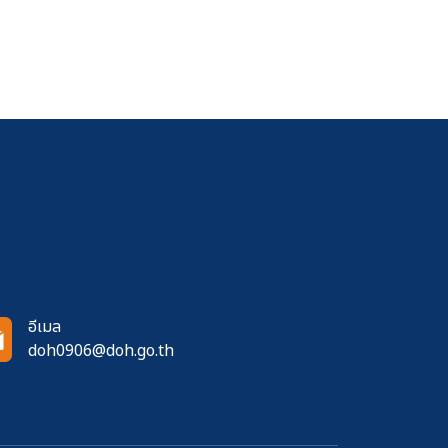
อีเมล
doh0906@doh.go.th